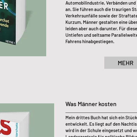
Automobilindustrie, Verbänden und
an. Sie führen auch die traurigen St
Verkehrsunfälle sowie der Straftat
Kurzum, Männer gestalten eine überh
leiden aber auch darunter.​ Für dies
Untiefen und seltsame Parallelwelt
Fahrens hinabgestiegen.
MEHR
Was Männer kosten
Mein drittes Buch hat sich ein Stüc
entwickelt. Es liegt auf den Nachti
wird in der Schule eingesetzt und w
Landeszentrale für politische Bildu