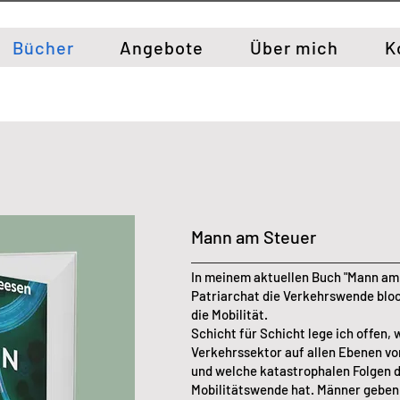
Bücher
Angebote
Über mich
K
Mann am Steuer
In meinem aktuellen Buch "Mann am 
Patriarchat die Verkehrswende block
die Mobilität.
Schicht für Schicht lege ich offen, 
Verkehrssektor auf allen Ebenen vo
und welche katastrophalen Folgen d
Mobilitätswende hat. Männer geben n