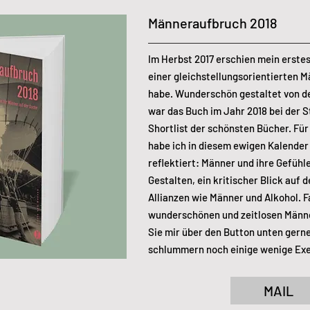
Männeraufbruch 2018
Im Herbst 2017 erschien mein erstes
einer gleichstellungsorientierten 
habe. Wunderschön gestaltet von d
war das Buch im Jahr 2018 bei der S
Shortlist der schönsten Bücher. Fü
habe ich in diesem ewigen Kalender
reflektiert: Männer und ihre Gefüh
Gestalten, ein kritischer Blick auf 
Allianzen wie Männer und Alkohol. F
wunderschönen und zeitlosen Männ
Sie mir über den Button unten gerne 
schlummern noch einige wenige Ex
MAIL