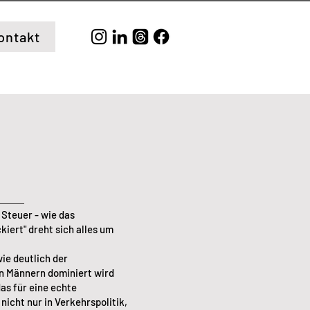
ontakt
Steuer - wie das
iert" dreht sich alles um
wie deutlich der
n Männern dominiert wird
as für eine echte
icht nur in Verkehrspolitik,