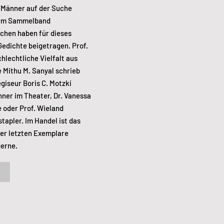
r Männer auf der Suche
inem Sammelband
chen haben für dieses
Gedichte beigetragen. Prof.
lechtliche Vielfalt aus
 Mithu M. Sanyal schrieb
giseur Boris C. Motzki
ner im Theater, Dr. Vanessa
 oder Prof. Wieland
apler. Im Handel ist das
der letzten Exemplare
gerne.