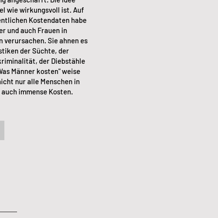
el wie wirkungsvoll ist. Auf
fentlichen Kostendaten habe
er und auch Frauen in
n verursachen. Sie ahnen es
stiken der Süchte, der
iminalität, der Diebstähle
"Was Männer kosten" weise
nicht nur alle Menschen in
ht auch immense Kosten.