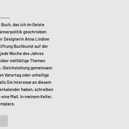
 Buch, das ich im Geiste
Männerpolitik geschrieben
er Designerin Anna Lindner
tiftung Buchkunst auf der
r jede Woche des Jahres
 über vielfältige Themen
le, Gleichstellung gemeinsam
den Vatertag oder unheilige
alls Sie Interesse an diesem
erkalender haben, schreiben
eine Mail. In meinem Keller,
emplare.