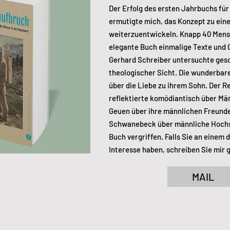
Der Erfolg des ersten Jahrbuchs fü
ermutigte mich, das Konzept zu e
weiterzuentwickeln. Knapp 40 Mens
elegante Buch einmalige Texte und 
Gerhard Schreiber untersuchte gesch
theologischer Sicht. Die wunderbare
über die Liebe zu ihrem Sohn. Der Re
reflektierte komödiantisch über Män
Geuen über ihre männlichen Freunde
Schwanebeck über männliche Hochst
Buch vergriffen. Falls Sie an einem 
Interesse haben, schreiben Sie mir 
MAIL